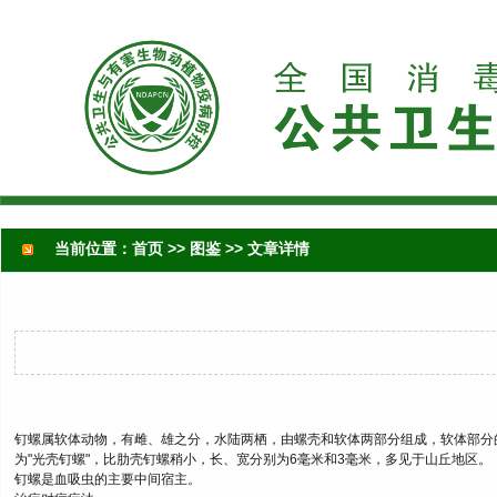
当前位置：
首页
>>
图鉴
>> 文章详情
钉螺属软体动物，有雌、雄之分，水陆两栖，由螺壳和软体两部分组成，软体部分的
为"光壳钉螺"，比肋壳钉螺稍小，长、宽分别为6毫米和3毫米，多见于山丘地区。
钉螺是血吸虫的主要中间宿主。