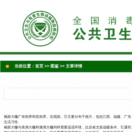
当前位置：
首页
>>
图鉴
>> 文章详情
褐斑大蠊广布热带和亚热带。在我国，它主要分布于南方，包括江西、福建、广东
生活习性
褐斑大蠊与美洲大蠊和澳洲大蠊同样需要温湿环境，比后者尤喜温暖条件。它通常