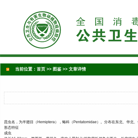
当前位置：
首页
>>
图鉴
>> 文章详情
昆虫名，为半翅目（Hemiptera），蝽科（Pentatomidae）。分布在东
形态特征
成虫